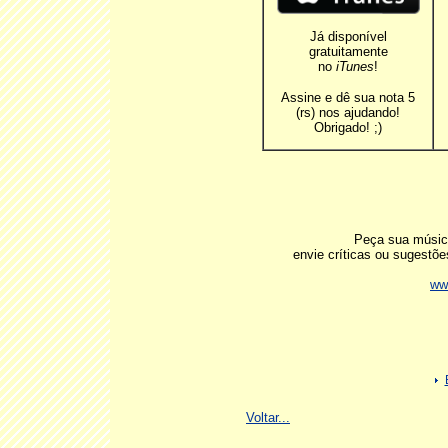
Já disponível
gratuitamente
no
iTunes
!
Assine e dê sua nota 5
(rs) nos ajudando!
Obrigado! ;)
Peça sua música
envie críticas ou sugest
ww
Voltar...