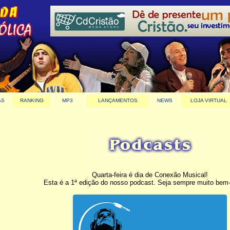
AS
RANKING
MP3
LANÇAMENTOS
NEWS
LOJA VIRTUAL
Quarta-feira é dia de Conexão Musical!
Esta é a 1ª edição do nosso podcast. Seja sempre muito bem-