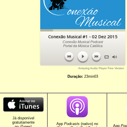
Conexão Musical #1 - 02 Dez 2015
Conexão Musical Podcast
Portal da Música Católica
Amazing Audio Player Free Version
Duração:
23min03
Já disponível
gratuitamente
App
Podcasts
(nativo) no
App
Pod
no
iTunes
!