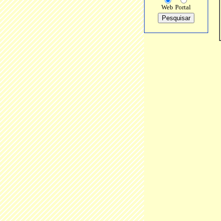
Web
Portal