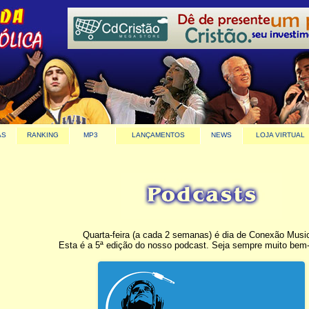
AS
RANKING
MP3
LANÇAMENTOS
NEWS
LOJA VIRTUAL
Quarta-feira (a cada 2 semanas) é dia de Conexão Music
Esta é a 5ª edição do nosso podcast. Seja sempre muito bem-