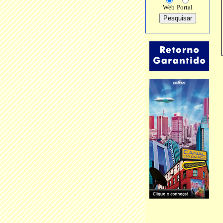
Web
Portal