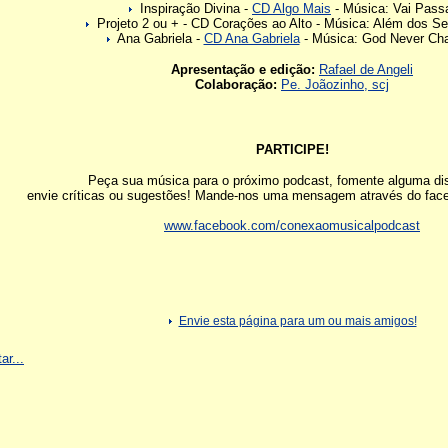
Inspiração Divina -
CD Algo Mais
- Música: Vai Pass
Projeto 2 ou + - CD Corações ao Alto - Música: Além dos S
Ana Gabriela -
CD Ana Gabriela
- Música: God Never Ch
Apresentação e edição:
Rafael de Angeli
Colaboração:
Pe. Joãozinho, scj
PARTICIPE!
Peça sua música para o próximo podcast, fomente alguma di
envie críticas ou sugestões! Mande-nos uma mensagem através do fac
www.facebook.com/conexaomusicalpodcast
Envie esta página para um ou mais amigos!
ar...