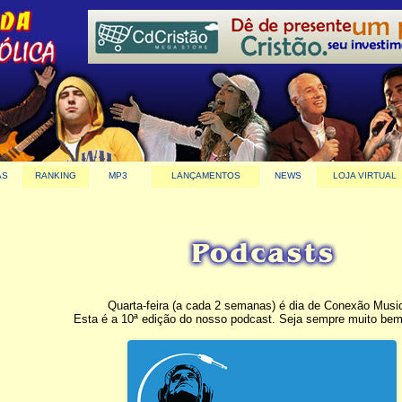
AS
RANKING
MP3
LANÇAMENTOS
NEWS
LOJA VIRTUAL
Quarta-feira (a cada 2 semanas) é dia de Conexão Music
Esta é a 10ª edição do nosso podcast. Seja sempre muito bem-