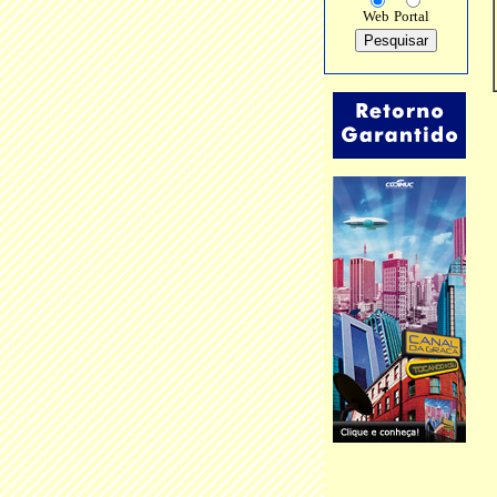
Web
Portal