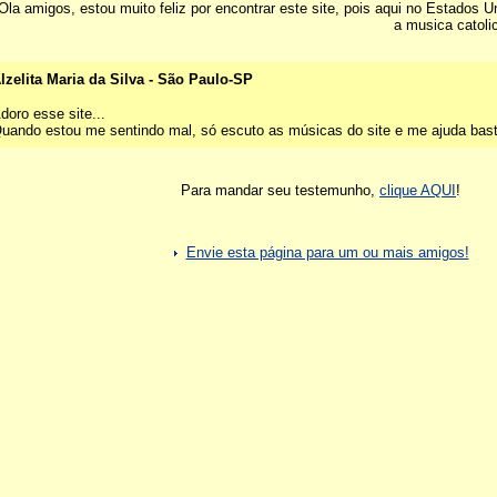
Ola amigos, estou muito feliz por encontrar este site, pois aqui no Estados
a musica catoli
lzelita Maria da Silva - São Paulo-SP
doro esse site...
uando estou me sentindo mal, só escuto as músicas do site e me ajuda bast
Para mandar seu testemunho,
clique AQUI
!
Envie esta página para um ou mais amigos!