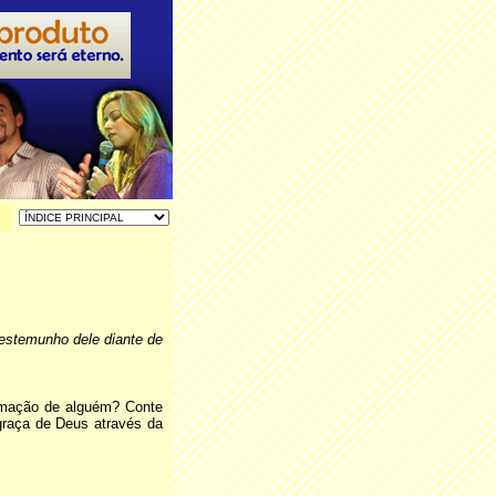
estemunho dele diante de
ormação de alguém? Conte
raça de Deus através da