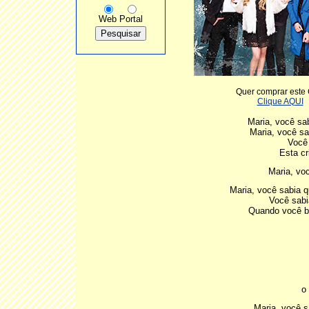
Web
Portal
Quer comprar este
Clique AQUI
Maria, você sa
Maria, você sa
Você 
Esta cr
Maria, vo
Maria, você sabia 
Você sabi
Quando você be
o
Maria, você s