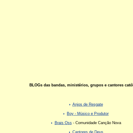
BLOGs das bandas, ministérios, grupos e cantores catól
Anjos de Resgate
Boy - Músico e Produtor
Brais Oss
- Comunidade Canção Nova
Cantores de Deus