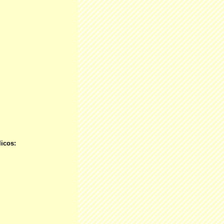
icos: