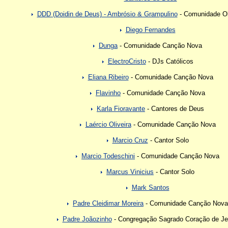
DDD (Doidin de Deus) - Ambrósio & Grampulino
- Comunidade Ob
Diego Fernandes
Dunga
- Comunidade Canção Nova
ElectroCristo
- DJs Católicos
Eliana Ribeiro
- Comunidade Canção Nova
Flavinho
- Comunidade Canção Nova
Karla Fioravante
- Cantores de Deus
Laércio Oliveira
- Comunidade Canção Nova
Marcio Cruz
- Cantor Solo
Marcio Todeschini
- Comunidade Canção Nova
Marcus Vinicius
- Cantor Solo
Mark Santos
Padre Cleidimar Moreira
- Comunidade Canção Nova
Padre Joãozinho
- Congregação Sagrado Coração de J