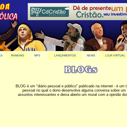
AS
RANKING
MP3
LANÇAMENTOS
NEWS
LOJA VIRTUAL
BLOG é um "diário pessoal e público" publicado na internet - é um t
pessoal no qual o dono desenvolve alguma conversa sobre um 
assuntos interessantes e deixa aberto um mural com a opinião dos